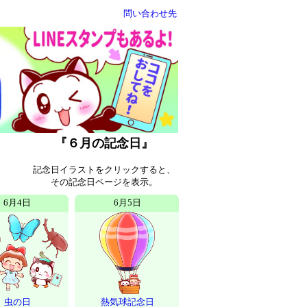
問い合わせ先
『６月の記念日』
記念日イラストをクリックすると、
その記念日ページを表示。
6月4日
6月5日
虫の日
熱気球記念日