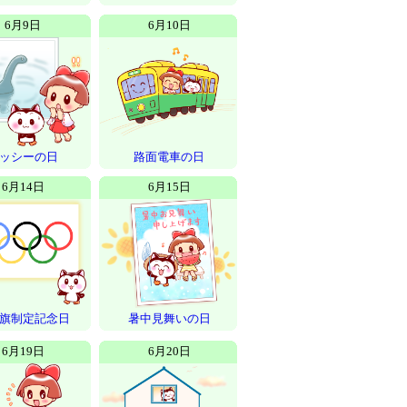
6月9日
6月10日
ッシーの日
路面電車の日
6月14日
6月15日
旗制定記念日
暑中見舞いの日
6月19日
6月20日