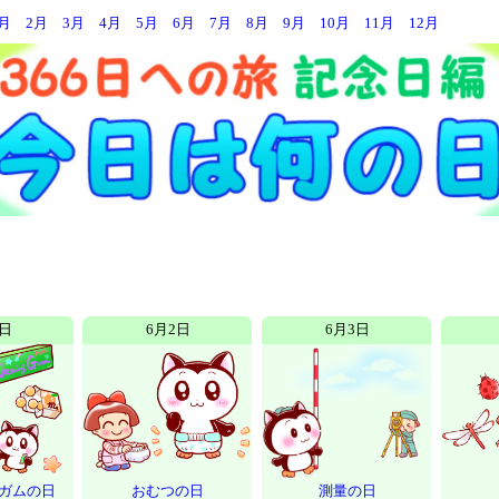
月
2月
3月
4月
5月
6月
7月
8月
9月
10月
11月
12月
1日
6月2日
6月3日
ガムの日
おむつの日
測量の日