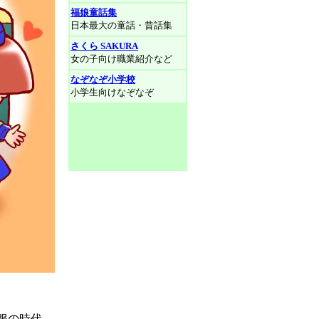
福娘童話集
日本最大の童話・昔話集
さくら SAKURA
女の子向け職業紹介など
なぞなぞ小学校
小学生向けなぞなぞ
。
服の時代