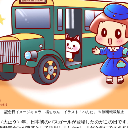
記念日イメージキャラ 福ちゃん イラスト「ぺんた」 ※無断転載禁止
大正９）年、日本初のバスガールが登場したのがこの日です
動車会社が車掌として採用しましたが、まだ女学生でさえ和