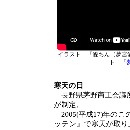
イラスト 「愛ちん（夢宮
ト
「
寒天の日
長野県茅野商工会議所
が制定。
2005(平成17)年の
ッテン』で寒天が取り