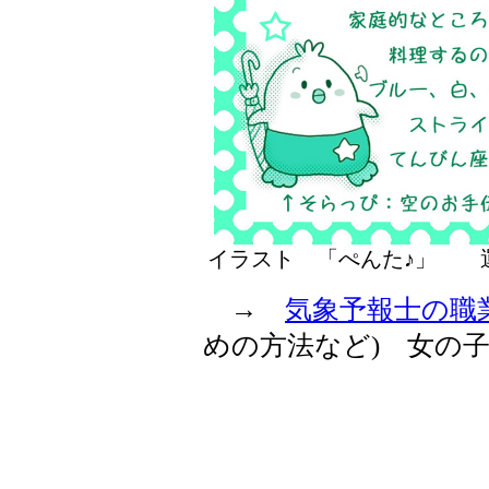
イラスト 「ぺんた♪」
→
気象予報士の職
めの方法など) 女の