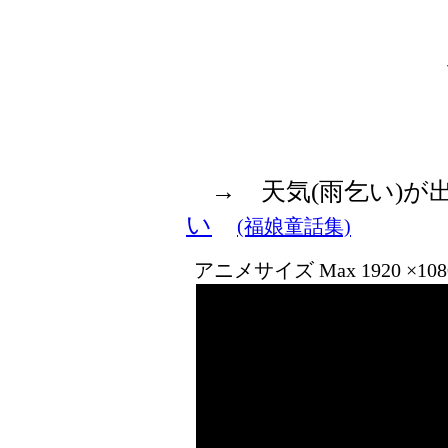
→ 天気(雨乞い)
い
(福娘童話集)
アニメサイズ Max 1920 ×1