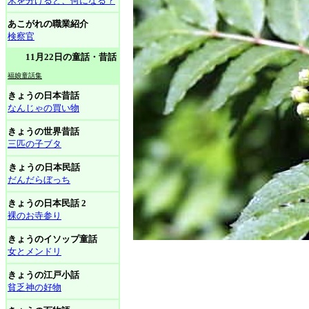
米を分けると、何になる？
あこがれの職業紹介
検察官
11月22日の童話・昔話
福娘童話集
きょうの日本昔話
なんじゃの買い物
きょうの世界昔話
三匹の子ブタ
きょうの日本民話
だんだらぼっち
きょうの日本民話 2
裸のお寺参り
きょうのイソップ童話
女とメンドリ
きょうの江戸小話
貧乏神の好物