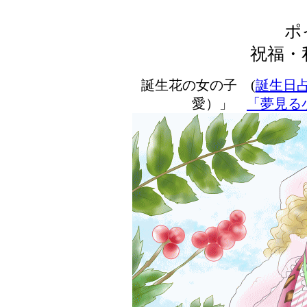
ポ
祝福・
誕生花の女の子 (
誕生日
愛）」
「夢見る