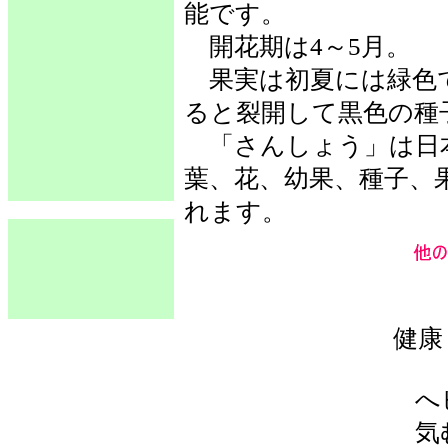
能です。
開花期は4～5月。
果実は初夏には緑色
ると裂開して黒色の種
「さんしょう」は日
葉、花、幼果、種子、
れます。
健康
へ
気