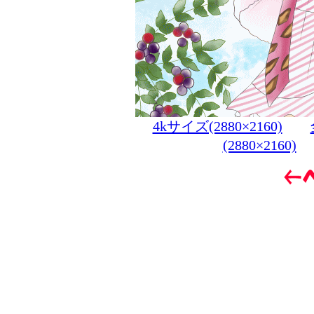
4kサイズ(2880×2160)
(2880×2160)