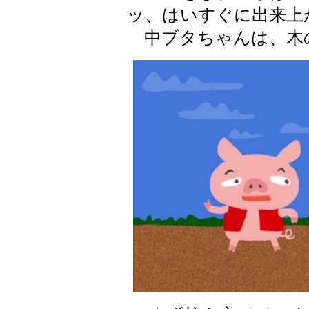
ッ、はいすぐに出来上
中ブタちゃんは、木