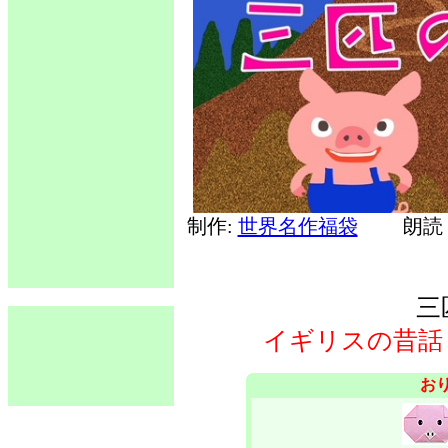
制作:
世界名作福袋
朗読 
三
イギリスの昔話
お