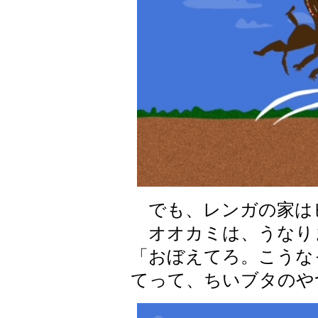
でも、レンガの家は
オオカミは、うなり
「おぼえてろ。こうな
てって、ちいブタのや