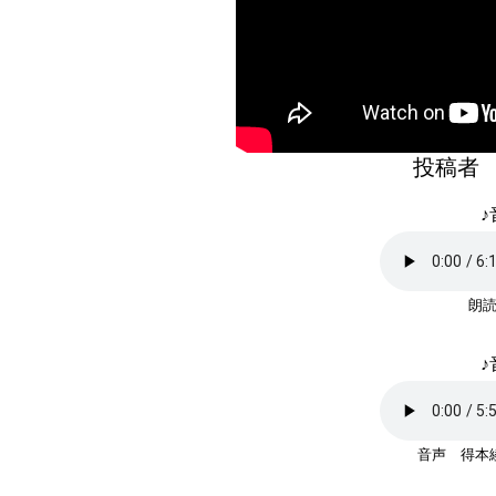
投稿
♪
朗読
♪
音声 得本