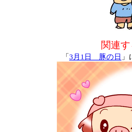
関連す
「
3月1日 豚の日
」