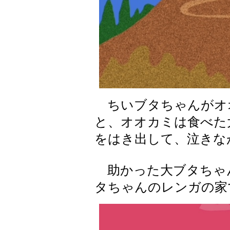
ちいブタちゃんがオ
と、オオカミは食べた
をはき出して、泣きな
助かった大ブタちゃ
タちゃんのレンガの家