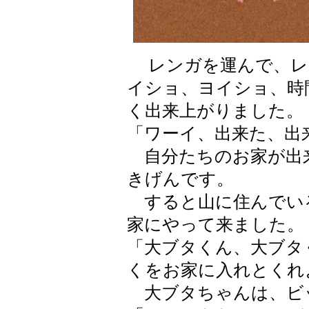
レンガを運んで、レ
イショ、ヨイショ、時
く出来上がりました。
「ワーイ、出来た、出
自分たちのお家が出
きげんです。
すると山に住んでい
家にやって来ました。
「大ブタくん、大ブタ
くをお家に入れとくれ
大ブタちゃんは、ビ