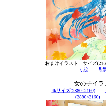
おまけイラスト サイズ(216
り絵
背
女の子イラ
4kサイズ(2880×2160)
(2880×2160)