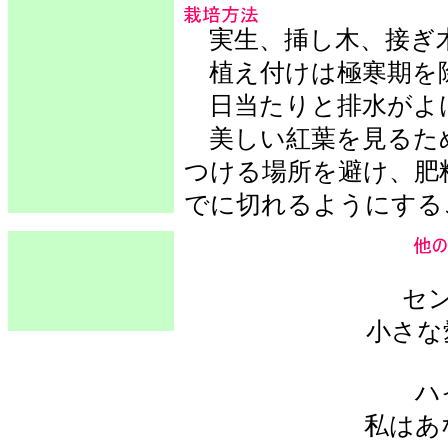
実生、挿し木、接ぎ
植え付けは極寒期を除
日当たりと排水がよ
美しい紅葉を見るた
つける場所を避け、肥
でに切れるようにする
セ
小さな
ハ
私はあ