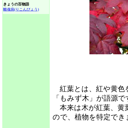
きょうの百物語
離魂病(りこんびょう)
紅葉とは、紅や黄色
「もみず木」が語源で
本来は木が紅葉、黄
ので、植物を特定でき