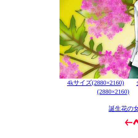
4kサイズ(2880×2160)
(2880×2160)
誕生花の