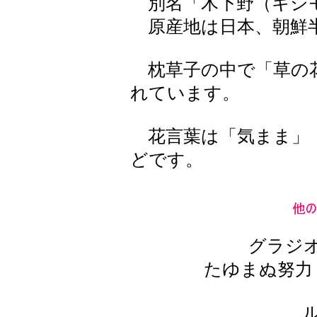
別名「木下野（キシ
原産地は日本、朝鮮
枕草子の中で「草の
れています。
花言葉は「気まま」
どです。
グラジ
たゆまぬ努力