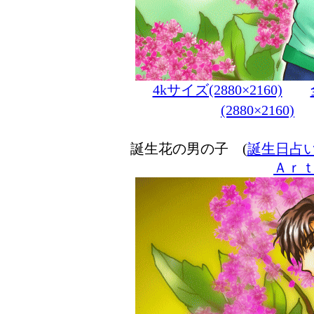
4kサイズ(2880×2160)
(2880×2160)
誕生花の男の子 (
誕生日占
Ａｒ