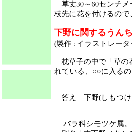
草丈30～60センチ
枝先に花を付けるので
下野に関するうん
(製作 : イラストレー
枕草子の中で「草の花
れている、○○に入る
答え「下野(しもつけ
バラ科シモツケ属。