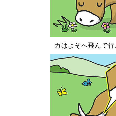
カはよそへ飛んで行