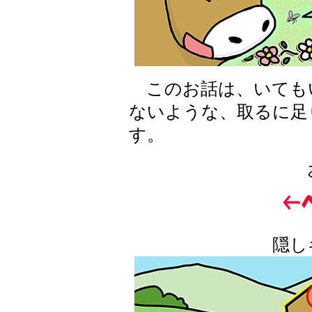
このお話は、いても
ないような、取るに足
す。
隠し