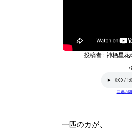
投稿者 : 神栖星
♪
亜姫の朗
一匹のカが、