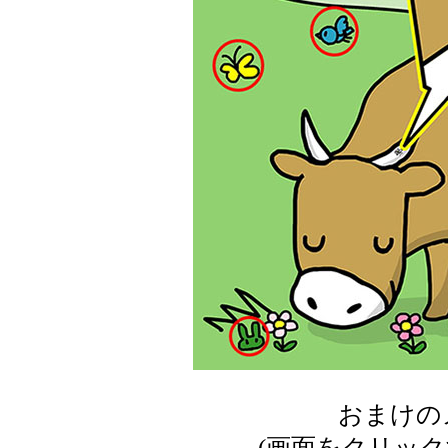
おまけの
(画面をクリッ