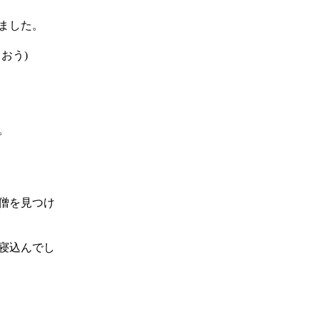
ました。
おう)
。
僧を見つけ
寝込んでし