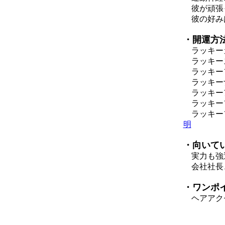
彼が頑張っ
彼の好みは
・開運方
ラッキーカラ
ラッキー
ラッキーフ
ラッキー
ラッキー
ラッキー
ラッキーフ
明
・向いて
実力も強運
会社社長
・ワンポ
ヘアアクセ