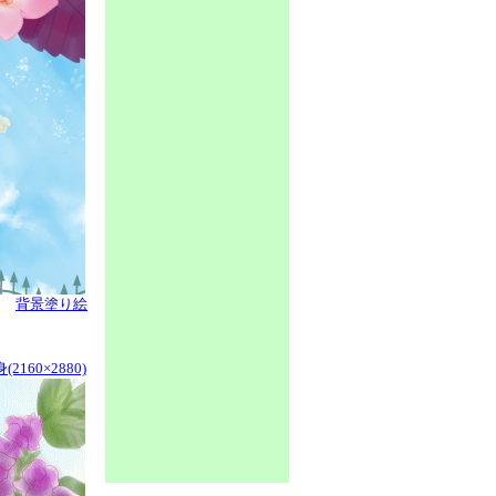
背景塗り絵
2160×2880)