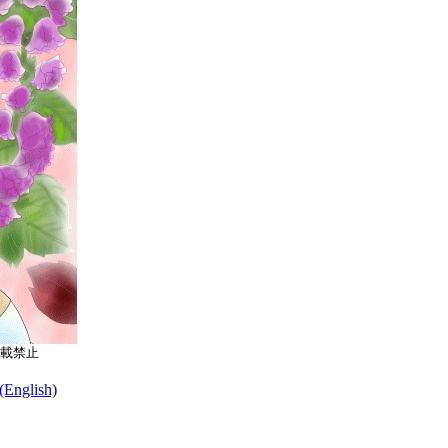
載禁止
nglish)