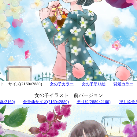
 サイズ(2160×2880)
女の子カラー
女の子塗り絵
背景カラー
女の子イラスト 前バージョン
0×2160)
全身4kサイズ(2160×2880)
塗り絵(2880×2160)
塗り絵全身(