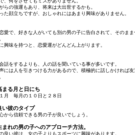
で、何をさせてもミスがありません。
らの強運もあり、将来は大出世するかも。
た顔立ちですが、おしゃれにはあまり興味がありません。
愛で、好きな人がいても別の男の子に告白されて、そのまま
。
興味を持つと、恋愛運がどんどん上がります。
話をするよりも、人の話を聞いている事が多いです。
には人を引きつける力があるので、積極的に話しかければ友
。
高まる月と日にち
１月 毎月の１０日と２８日
良い彼のタイプ
から信頼できる男の子が良いでしょう。
生まれの男の子へのアプローチ方法。
良い彼は、女の子よりもスポーツに興味があります。