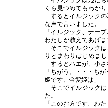
イルジックは姫たち
くら見つめてもわかり
するとイルジックの
な声で言いました。
「イルジック、テーブ
わたしが教えてあげま
そこでイルジックは
りとまわりはじめまし
するとハエが、小さ
「ちがう。・・・ちが
姫です、金髪姫は」
そこでイルジックは
た。
「このお方です。わた