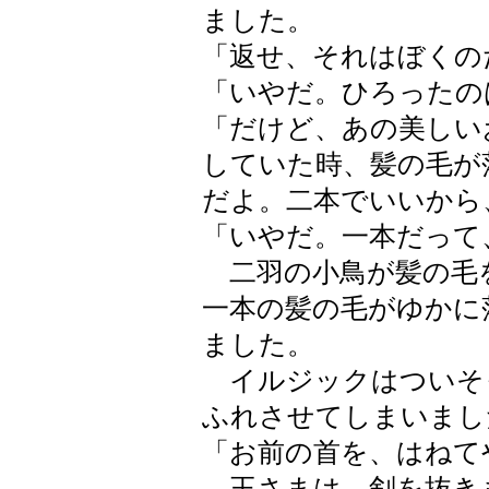
ました。
「返せ、それはぼくの
「いやだ。ひろったの
「だけど、あの美しい
していた時、髪の毛が
だよ。二本でいいから
「いやだ。一本だって
二羽の小鳥が髪の毛
一本の髪の毛がゆかに
ました。
イルジックはついそ
ふれさせてしまいまし
「お前の首を、はねて
王さまは、剣を抜き