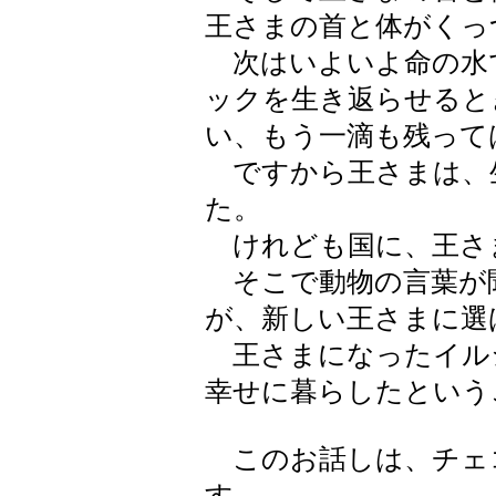
王さまの首と体がくっ
次はいよいよ命の水
ックを生き返らせると
い、もう一滴も残って
ですから王さまは、
た。
けれども国に、王さ
そこで動物の言葉が
が、新しい王さまに選
王さまになったイル
幸せに暮らしたという
このお話しは、チェ
す。