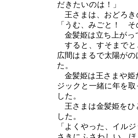
だきたいのは！」
王さまは、おどろき
「うむ、みごと！ そ
金髪姫は立ち上がっ
すると、すそまでと
広間はまるで太陽がの
た。
金髪姫は王さまや姫
ジックと一緒に年を取
した。
王さまは金髪姫をひ
した。
「よくやった、イルジ
さきにふさわしい。ほ