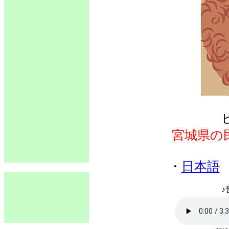
宮城県の
・
日本語
♪