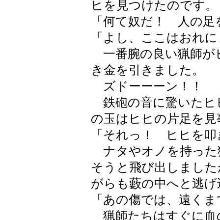
ヒを見つけたのです。
「何て奴だ！ 人の足
「よし、ここはおれに
一番腕の良い猟師が
き金を引きました。
ズドーーーン！！
鉄砲の音に驚いたヒ
の玉はヒヒの片足を見
「それっ！ ヒヒを叩
ナタやオノを持った
そうと飛び出しました
がらも藪の中へと逃げ
「あの傷では、遠くま
猟師たちはすぐに血