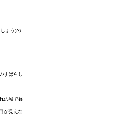
いしょう)の
のすばらし
れの城で暮
目が見えな