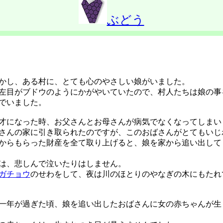
ぶどう
し、ある村に、とても心のやさしい娘がいました。
目がブドウのようにかがやいていたので、村人たちは娘の事
でいました。
になった時、お父さんとお母さんが病気でなくなってしまい
んの家に引き取られたのですが、このおばさんがとてもいじ
からもらった財産を全て取り上げると、娘を家から追い出して
は、悲しんで泣いたりはしません。
ガチョウ
のせわをして、夜は川のほとりのやなぎの木にもたれ
年が過ぎた頃、娘を追い出したおばさんに女の赤ちゃんが生