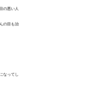
目の悪い人
んの目も治
になってし