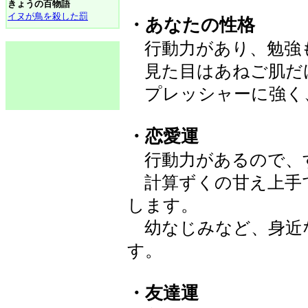
きょうの百物語
イヌが鳥を殺した罰
・あなたの性格
行動力があり、勉強
見た目はあねご肌だ
プレッシャーに強く
・恋愛運
行動力があるので、
計算ずくの甘え上手
します。
幼なじみなど、身近
す。
・友達運