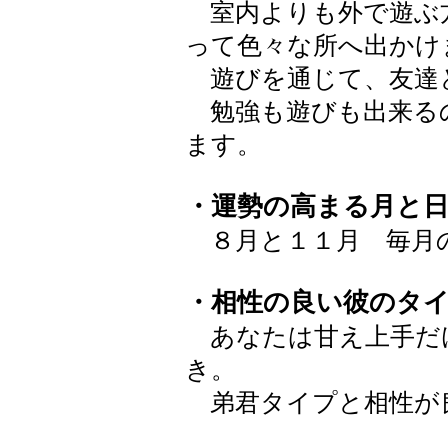
室内よりも外で遊ぶ
って色々な所へ出かけ
遊びを通じて、友達
勉強も遊びも出来る
ます。
・運勢の高まる月と
８月と１１月 毎月
・相性の良い彼のタ
あなたは甘え上手だ
き。
弟君タイプと相性が