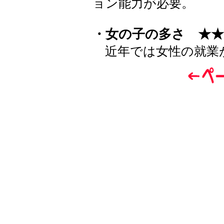
ョン能力が必要。
・女の子の多さ ★★
近年では女性の就業