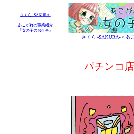
さくら -SAKURA-
あこがれの職業紹介
『女の子のお仕事』
さくら -SAKURA-
>
あこ
パチンコ店