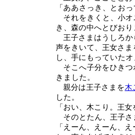
「ああさっき、とおっ
それをきくと、小オ
き、森の中へとびおり
王子さまはうしろか
声をきいて、王女さま
し、手にもっていたオ
そこへ子分をひきつ
きました。
親分は王子さまを
木
した。
「おい、木こり。王女
そのとたん、王子さ
「えーん、えーん、え