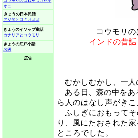
コウモリのはねをつけた小
オニ
きょうの日本民話
アジ船と口さけばば
きょうのイソップ童話
コウモリの
カナリアとコウモリ
インドの昔話
きょうの江戸小話
名医
広告
むかしむかし、一人
ある日、森の中をあ
ら人のはなし声がきこ
ふしぎにおもってそ
り、風にたおされた家
ところでした。