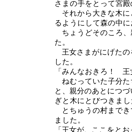
さまの手をとって宮殿
それから大きな木に
るようにして森の中に
ちょうどそのころ、
た。
王女さまがにげたの
した。
「みんなおきろ！ 王
ねむっていた子分た
と、親分のあとにつづ
ぎと木にとびつきまし
とちゅうの村までき
ました。
「王女が、ここをとお