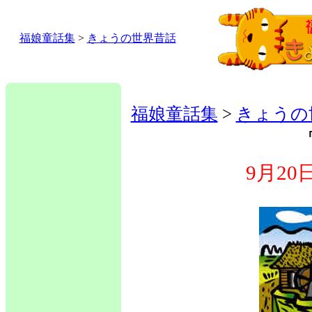
福娘童話集
>
きょうの世界昔話
福娘童話集
>
きょうの
9月2