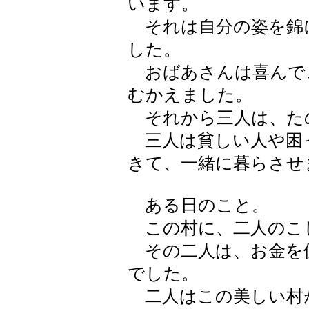
います。
それは自分の姿を錦
した。
おばあさんは喜んで
むかえました。
それから三人は、た
三人は貧しい人や困
きて、一緒に暮らさせ
ある日のこと。
この村に、二人のこ
その二人は、お金を
でした。
二人はこの美しい村