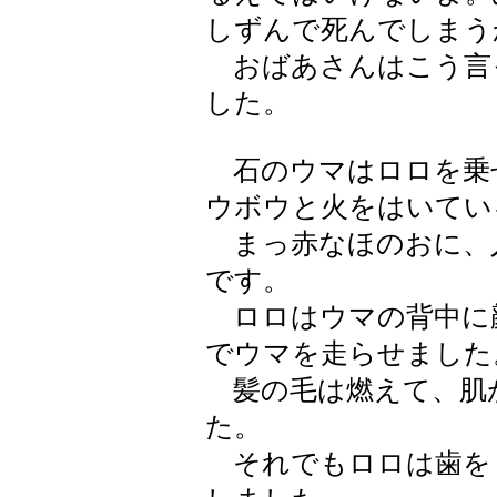
しずんで死んでしまう
おばあさんはこう言
した。
石のウマはロロを乗
ウボウと火をはいてい
まっ赤なほのおに、
です。
ロロはウマの背中に
でウマを走らせました
髪の毛は燃えて、肌
た。
それでもロロは歯を