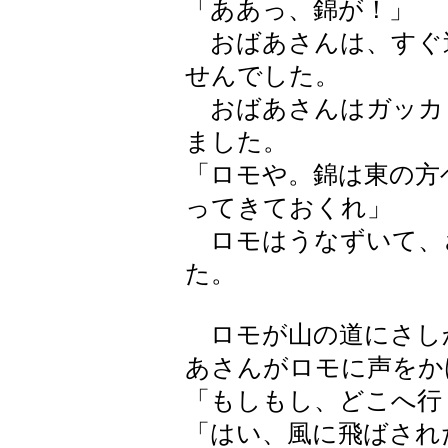
「ああっ、錦が！」
おばあさんは、すぐ
せんでした。
おばあさんはガッカ
ました。
「ロモや。錦は東の方
ってきておくれ」
ロモはうなずいて、
た。
ロモが山の道にさし
あさんがロモに声をか
「もしもし、どこへ行
「はい、風に飛ばされ