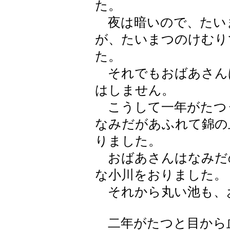
た。
夜は暗いので、たい
が、たいまつのけむり
た。
それでもおばあさん
はしません。
こうして一年がたつ
なみだがあふれて錦の
りました。
おばあさんはなみだ
な小川をおりました。
それから丸い池も、
二年がたつと目から