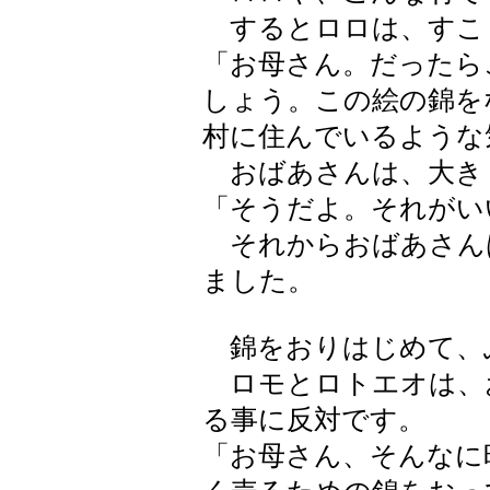
するとロロは、すこ
「お母さん。だったら
しょう。この絵の錦を
村に住んでいるような
おばあさんは、大き
「そうだよ。それがい
それからおばあさん
ました。
錦をおりはじめて、
ロモとロトエオは、
る事に反対です。
「お母さん、そんなに