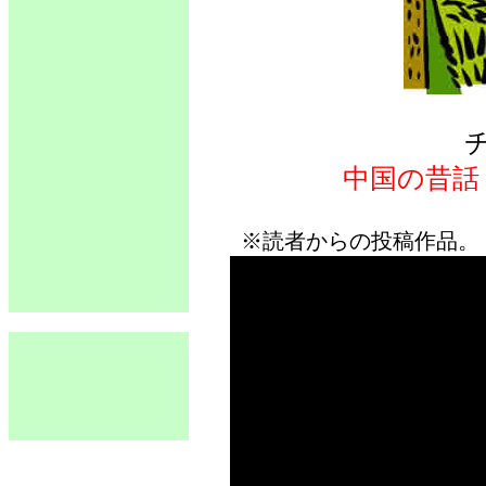
中国の昔話
※読者からの投稿作品。