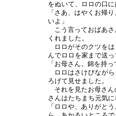
をぬいて、ロロの口に
「さあ、はやくお帰り
いよ」
こう言っておばあさ
くれました。
ロロがそのクツをは
んでロロを家まで送っ
「お母さん。錦を持っ
ロロはさけびながら
ろげて見せました。
それを見たお母さん
さんはたちまち元気に
「ロロや、ありがとう
ら、あかるいところで