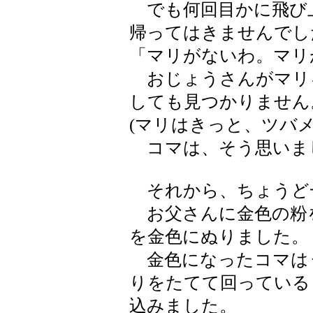
でも何回目かに飛び
帰ってはきませんでし
「マリがないわ。マリ
おじょうさんがマリ
しても見つかりません
(マリはきっと、ツバ
コマは、そう思いま
それから、ちょうど
お父さんに金色の粉
を金色にぬりました。
金色になったコマは
りをたてて回っている
込みました。