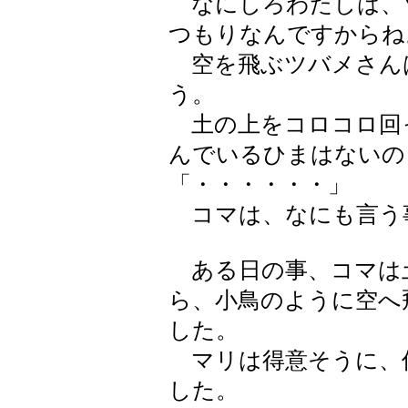
なにしろわたしは、
つもりなんですからね
空を飛ぶツバメさん
う。
土の上をコロコロ回
んでいるひまはないの
「・・・・・・」
コマは、なにも言う
ある日の事、コマは
ら、小鳥のように空へ
した。
マリは得意そうに、
した。