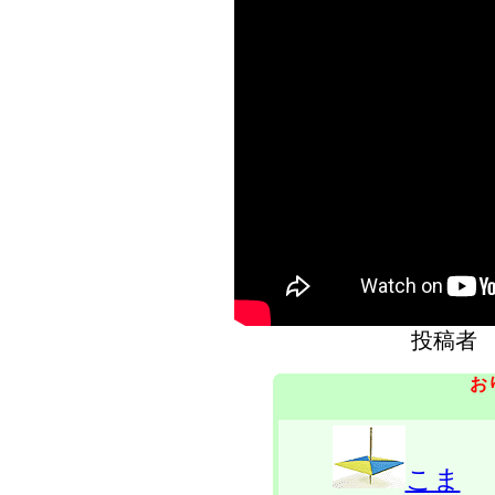
投稿者
お
こま