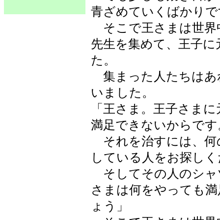
青ざめていくばかりで
そこで王さまは世界
先生を集めて、王子に
た。
集まった人たちはあ
いました。
「王さま。王子さまに
満足できないからです
それを治すには、何
している人をお探しく
そしてその人のシャ
さまは何をやっても満
ょう」