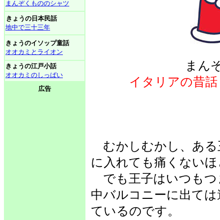
まんぞくもののシャツ
きょうの日本民話
地中で三十三年
きょうのイソップ童話
オオカミとライオン
まん
きょうの江戸小話
オオカミのしっぱい
イタリアの昔話
広告
むかしむかし、ある
に入れても痛くないほ
でも王子はいつもつ
中バルコニーに出ては
ているのです。