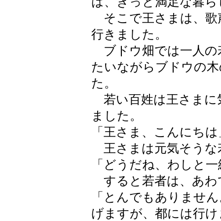
は、きっと満足な暮ら
そこで王さまは、歌
行きました。
ブドウ畑では一人の
たいながらブドウの木
た。
若い百姓は王さまに
ました。
「王さま、こんにちは
王さまは元気そうな
「どうだね、わしと一
すると若者は、あわ
「とんでもありません
げますが、都には行け