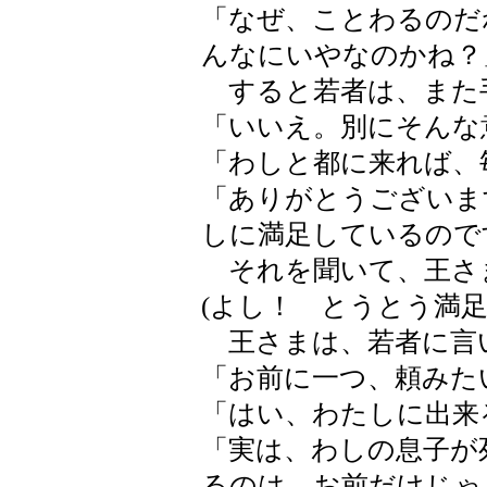
「なぜ、ことわるのだ
んなにいやなのかね？
すると若者は、また
「いいえ。別にそんな
「わしと都に来れば、
「ありがとうございま
しに満足しているので
それを聞いて、王さ
(よし！ とうとう満足
王さまは、若者に言
「お前に一つ、頼みた
「はい、わたしに出来
「実は、わしの息子が
るのは、お前だけじゃ