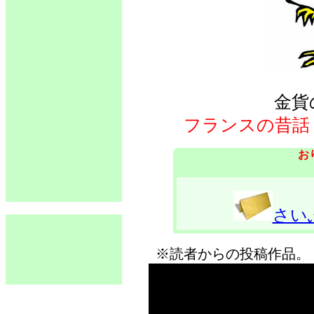
金貨
フランスの昔話
お
さい
※読者からの投稿作品。