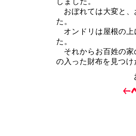
しました。
おぼれては大変と、
た。
オンドリは屋根の上
た。
それからお百姓の家
の入った財布を見つけ