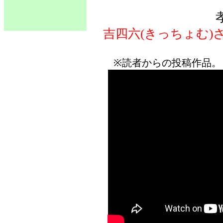
吉四六(きっちょむ)
※読者からの投稿作品。