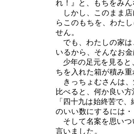
れ！』と、もちをみん
しかし、このまま店
らこのもちを、わたし
せん。
でも、わたしの家は
いるから、そんなお金
少年の足元を見ると
ちを入れた箱が積み重
きっちょむさんは、
比べると、何か良い方
「四十九は始終苦で、
のいい数にするには・
そして名案を思いつ
言いました。