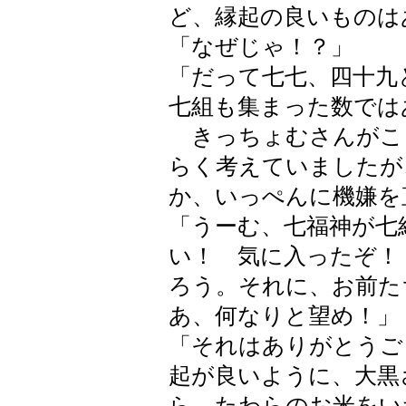
ど、縁起の良いものは
「なぜじゃ！？」
「だって七七、四十九
七組も集まった数では
きっちょむさんがこ
らく考えていましたが
か、いっぺんに機嫌を
「うーむ、七福神が七
い！ 気に入ったぞ！
ろう。それに、お前た
あ、何なりと望め！」
「それはありがとうご
起が良いように、大黒
ら、たわらのお米をい