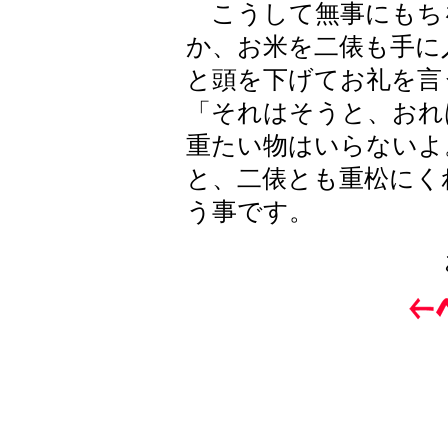
こうして無事にもち
か、お米を二俵も手に
と頭を下げてお礼を言
「それはそうと、おれ
重たい物はいらないよ
と、二俵とも重松にく
う事です。