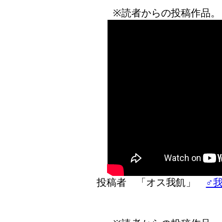
※読者からの投稿作品。
投稿者 「オス我飢」
♂我