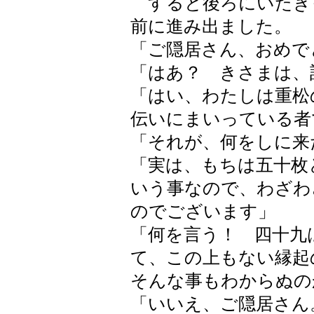
すると後ろにいたき
前に進み出ました。
「ご隠居さん、おめで
「はあ？ きさまは、
「はい、わたしは重松
伝いにまいっている者
「それが、何をしに来
「実は、もちは五十枚
いう事なので、わざわ
のでございます」
「何を言う！ 四十九
て、この上もない縁起
そんな事もわからぬの
「いいえ、ご隠居さん