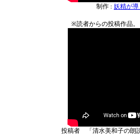
制作 :
妖精が導
※読者からの投稿作品。
投稿者 「清水美和子の