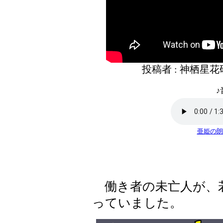
投稿者 : 神栖星
♪
亜姫の朗
働き者の未亡人が、
っていました。