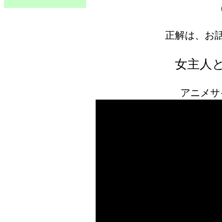
正解は、お
女主人
アニメサイズ