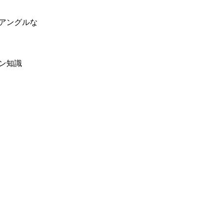
アングルな
ン知識