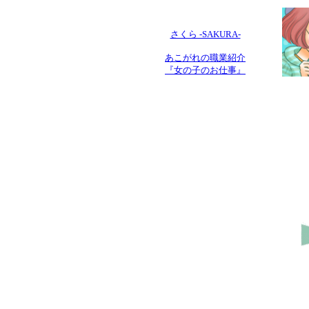
さくら -SAKURA-
あこがれの職業紹介
『女の子のお仕事』