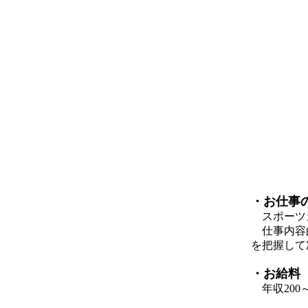
・お仕事
スポーツカ
仕事内容
を把握して
・お給料
年収200～