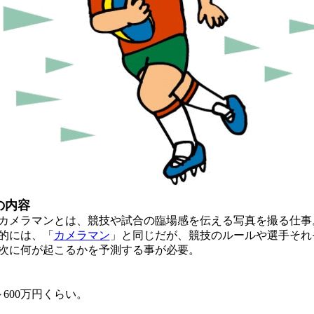
の内容
メラマンとは、競技や試合の臨場感を伝える写真を撮る仕事
的には、「
カメラマン
」と同じだが、競技のルールや選手それ
次に何が起こるかを予測する事が必要。
600万円くらい。