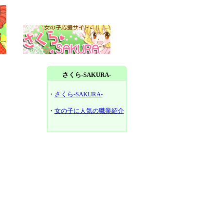
さくら-SAKURA-
・
さくら-SAKURA-
・
女の子に人気の職業紹介