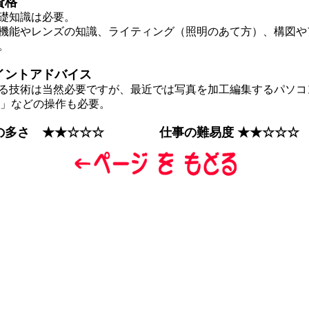
資格
礎知識は必要。
能やレンズの知識、ライティング（照明のあて方）、構図や
。
イントアドバイス
技術は当然必要ですが、最近では写真を加工編集するパソコ
shop」などの操作も必要。
の多さ ★★☆☆☆
仕事の難易度 ★★
☆
☆
☆