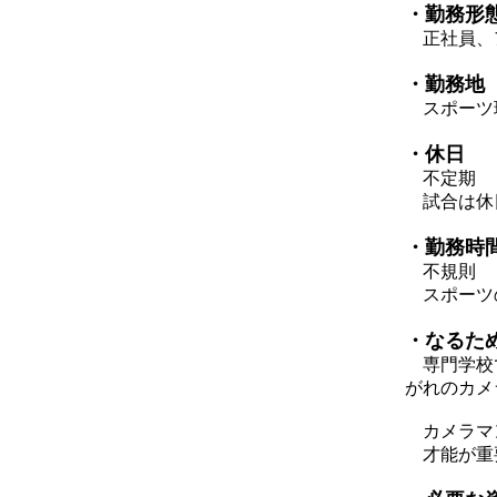
・勤務形
正社員、
・勤務地
スポーツ
・休日
不定期
試合は休
・勤務時
不規則
スポーツ
・なるた
専門学校で
がれのカメ
カメラマ
才能が重要