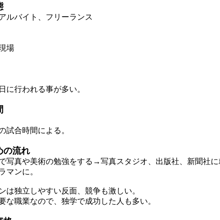
態
アルバイト、フリーランス
現場
日に行われる事が多い。
間
の試合時間による。
めの流れ
写真や美術の勉強をする→写真スタジオ、出版社、新聞社に
ラマンに。
ンは独立しやすい反面、競争も激しい。
な職業なので、独学で成功した人も多い。