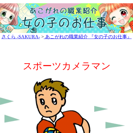
さくら -SAKURA-
>
あこがれの職業紹介 『女の子のお仕事』
スポーツカメラマン