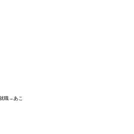
就職→あこ