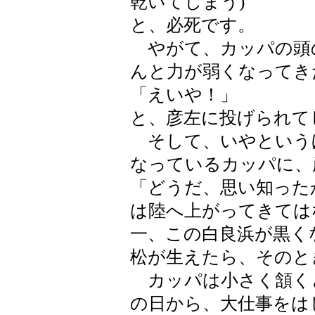
乾いてしまう)
と、必死です。
やがて、カッパの頭
んと力が弱くなってき
「えいや！」
と、彦左に投げられて
そして、いやという
なっているカッパに、
「どうだ、思い知った
は陸へ上がってきては
一、この白良浜が黒く
松が生えたら、そのと
カッパは小さく頷く
の日から、大仕事をは