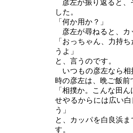
彦左が振り返ると、
した。
「何か用か？」
彦左が尋ねると、カ
「おっちゃん、力持ち
うよ」
と、言うのです。
いつもの彦左なら相
時の彦左は、晩ご飯前
「相撲か。こんな田ん
せやるからには広い白
う」
と、カッパを白良浜ま
す。