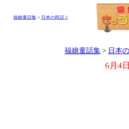
福娘童話集
>
日本の民話 2
福娘童話集
>
日本の
6月4