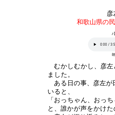
彦
和歌山県の
♪
朗
むかしむかし、彦左
ました。
ある日の事、彦左が
いると、
「おっちゃん、おっち
と、誰かが声をかけた