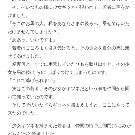
そこへいつもの様に少女ギツネが現われて、若者に声をか
けました。
「そこのお馬の人。私をあなたさまの後ろへ、乗せてはいた
だけませんでしょうか？」
「ああっ、いいですよ」
若者はこころよく引き受けると、その少女を自分の馬に乗
せてあげました。
精度何と、すでに用意していたひもを取り出すと、その少
女を馬の鞍(くら)にしばりつけてしまったのです。
「これで逃げられまい」
実はこの若者、その少女がキツネだという事を仲間から聞
いて知っていたのです。
そしてそのいたずらギツネを捕まえようと、ここにやって
来たのでした。
少女ギツネを捕まえた若者は、仲間の待つ土御門(つちみか
どもん)へと急ぎました。