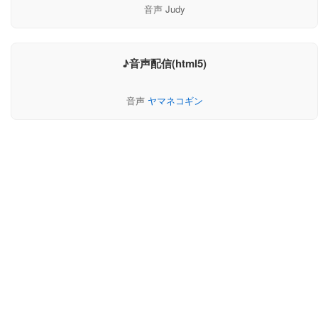
音声 Judy
♪音声配信(html5)
音声
ヤマネコギン