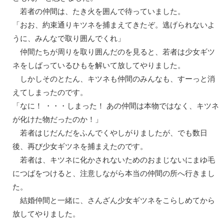
若者の仲間は、たき火を囲んで待っていました。
「おお、約束通りキツネを捕まえてきたぞ。逃げられないよ
うに、みんなで取り囲んでくれ」
仲間たちが周りを取り囲んだのを見ると、若者は少女ギツ
ネをしばっているひもを解いて放してやりました。
しかしそのとたん、キツネも仲間のみんなも、すーっと消
えてしまったのです。
「なに！ ・・・しまった！ あの仲間は本物ではなく、キツネ
が化けた物だったのか！」
若者はじだんだをふんでくやしがりましたが、でも数日
後、再び少女ギツネを捕まえたのです。
若者は、キツネに化かされないためのおまじないにまゆ毛
につばをつけると、注意しながら本当の仲間の所へ行きまし
た。
結婚仲間と一緒に、さんざん少女ギツネをこらしめてから
放してやりました。