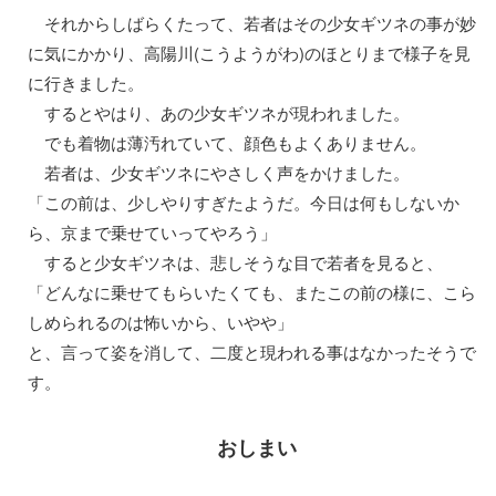
それからしばらくたって、若者はその少女ギツネの事が妙
に気にかかり、高陽川(こうようがわ)のほとりまで様子を見
に行きました。
するとやはり、あの少女ギツネが現われました。
でも着物は薄汚れていて、顔色もよくありません。
若者は、少女ギツネにやさしく声をかけました。
「この前は、少しやりすぎたようだ。今日は何もしないか
ら、京まで乗せていってやろう」
すると少女ギツネは、悲しそうな目で若者を見ると、
「どんなに乗せてもらいたくても、またこの前の様に、こら
しめられるのは怖いから、いやや」
と、言って姿を消して、二度と現われる事はなかったそうで
す。
おしまい