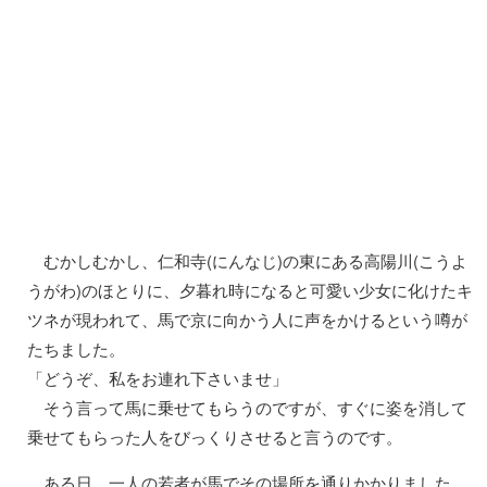
むかしむかし、仁和寺(にんなじ)の東にある高陽川(こうよ
うがわ)のほとりに、夕暮れ時になると可愛い少女に化けたキ
ツネが現われて、馬で京に向かう人に声をかけるという噂が
たちました。
「どうぞ、私をお連れ下さいませ」
そう言って馬に乗せてもらうのですが、すぐに姿を消して
乗せてもらった人をびっくりさせると言うのです。
ある日、一人の若者が馬でその場所を通りかかりました。