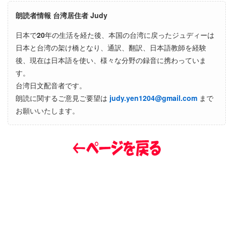
朗読者情報 台湾居住者 Judy
日本で
20
年の生活を経た後、本国の台湾に戻ったジュディーは
日本と台湾の架け橋となり、通訳、翻訳、日本語教師を経験
後、現在は日本語を使い、様々な分野の録音に携わっていま
す。
台湾日文配音者です。
朗読に関するご意見ご要望は
judy.yen1204@gmail.com
まで
お願いいたします。