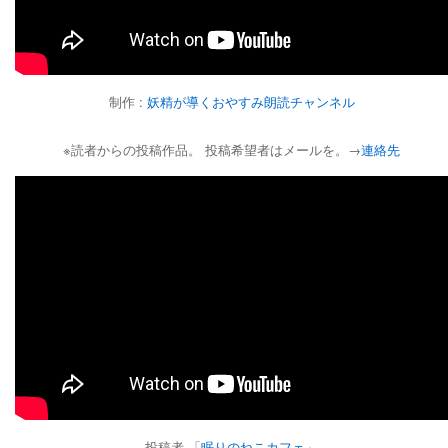
制作 :
妖精が導くおやすみ朗読チャンネル
※読者からの投稿作品。 投稿希望者はメールを。→
連絡先
投稿者 「
眠りのねこカフェ
」