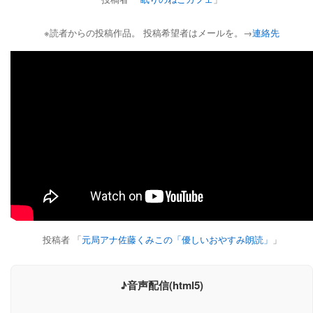
※読者からの投稿作品。 投稿希望者はメールを。→
連絡先
投稿者 「
元局アナ佐藤くみこの「優しいおやすみ朗読」
」
♪音声配信(html5)