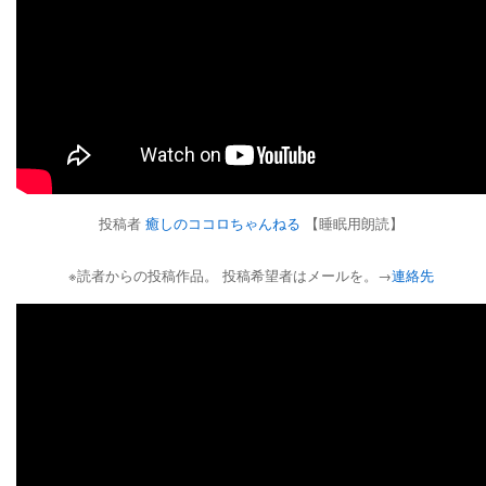
投稿者
癒しのココロちゃんねる
【睡眠用朗読】
※読者からの投稿作品。 投稿希望者はメールを。→
連絡先