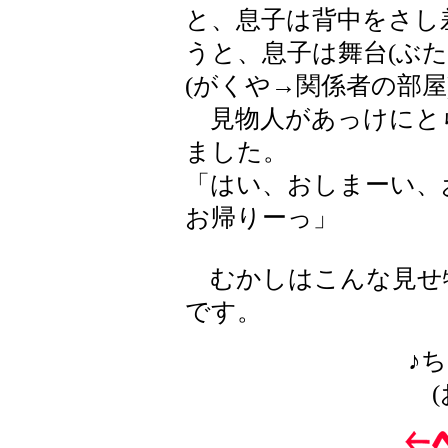
と、息子は背中をさし
うと、息子は舞台(ぶ
(がくや→関係者の部
見物人があっけにと
ました。
「はい、おしまーい、
お帰りーっ」
むかしはこんな見せ
です。
♪