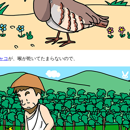
ャコ
が、喉が乾いてたまらないので、