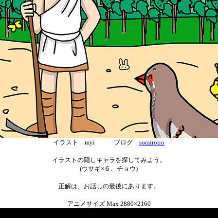
イラスト myi ブログ
sorairoiro
イラストの隠しキャラを探してみよう。
(ウサギ×６、チョウ)
正解は、お話しの最後にあります。
アニメサイズ Max 2880×2160