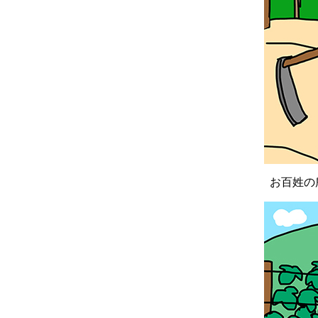
お百姓の所