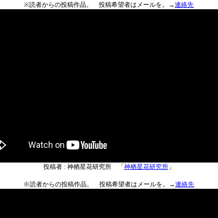
※読者からの投稿作品。 投稿希望者はメールを。→
連絡先
投稿者 : 神栖星花研究所 「
神栖星花研究所
」
※読者からの投稿作品。 投稿希望者はメールを。→
連絡先