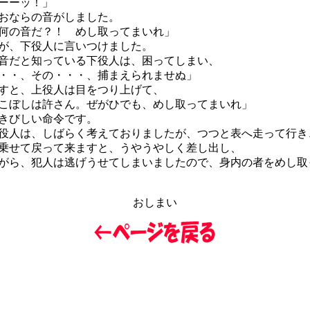
ーーッ！」
おならの音がしました。
何の音だ？！ めし取ってまいれ」
が、下役人に言いつけました。
だと知っている下役人は、困ってしまい、
・・、その・・・、捕まえられませぬ」
すと、上役人は目をつり上げて、
こぼしは許さん。ぜがひでも、めし取ってまいれ」
きびしい命令です。
人は、しばらく考えておりましたが、つつと表へ走って行き
乗せて戻って来ますと、うやうやしく差し出し、
がら、犯人は逃げうせてしまいましたので、身内の者をめし取
おしまい