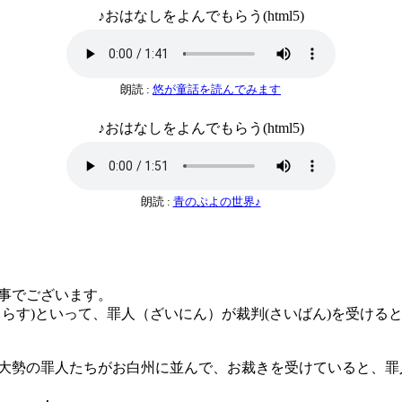
♪おはなしをよんでもらう(html5)
朗読 :
悠が童話を読んでみます
♪おはなしをよんでもらう(html5)
朗読 :
青のぷよの世界♪
事でございます。
らす)といって、罪人（ざいにん）が裁判(さいばん)を受ける
勢の罪人たちがお白州に並んで、お裁きを受けていると、罪