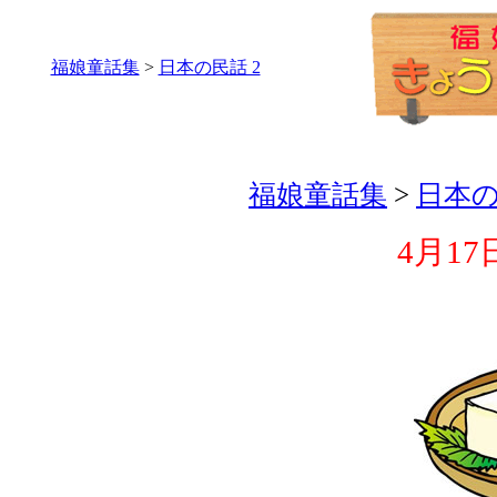
福娘童話集
>
日本の民話 2
福娘童話集
>
日本の
4月17