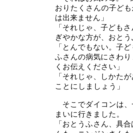
おりたくさんの子ども
は出来ません」
「それじゃ、子どもさ
ぎやかな方が、おとう
「とんでもない。子ど
ふさんの病気にさわり
くお伝えください」
「それじゃ、しかたが
ことにしましょう」
そこでダイコンは、
まいに行きました。
「おとうふさん、具合