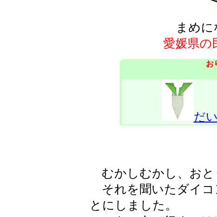
まめに
愛媛県の
お
だ
むかしむかし、おと
それを聞いたダイコ
とにしました。