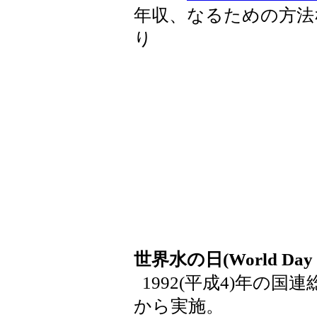
年収、なるための方法
り
世界水の日(World Day fo
1992(平成4)年の国連
から実施。