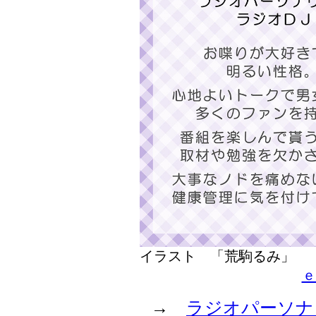
イラスト 「荒駒るみ」
ｅ
→
ラジオパーソナ