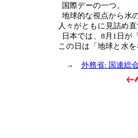
国際デーの一つ。
地球的な視点から水
人々がともに見詰め直
日本では、8月1日が
この日は「地球と水を
→
外務省: 国連総