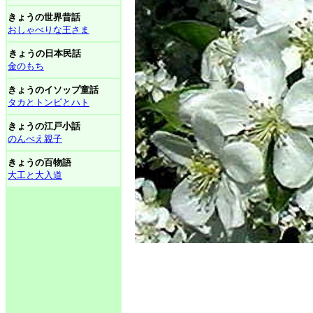
きょうの世界昔話
おしゃべりな王さま
きょうの日本民話
金のもち
きょうのイソップ童話
タカとトンビとハト
きょうの江戸小話
のんべえ親子
きょうの百物語
大工と大入道