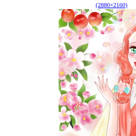
(2880×2160)