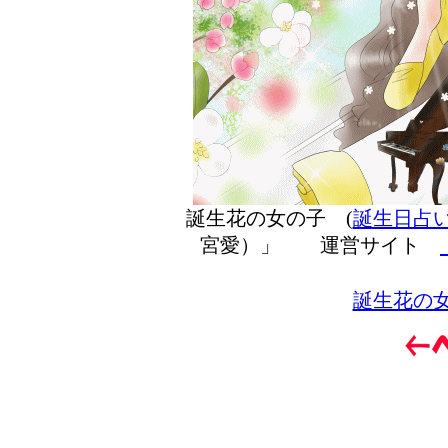
誕生花の女の子 (
誕生日占
宮愛）」 運営サイト
誕生花の