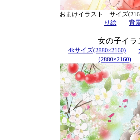
おまけイラスト サイズ(216
り絵
背
女の子イラ
4kサイズ(2880×2160)
(2880×2160)