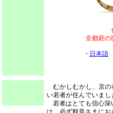
京都府の
・
日本語
むかしむかし、京の
い若者が住んでいまし
若者はとても信心深
は、必ず観音さまにお