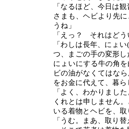
「なるほど、今日は観
さまも、ヘビより先に
うね」
「えっ？ それはどう
「わしは長年、にょい
つ、まごの手の変形し
にょいにする牛の角を
ビの油がなくてはなら
をお金に代えて、暮ら
「よく、わかりました
くれとは申しません。
いる着物とヘビを、取
「うむ。まあ、取り替