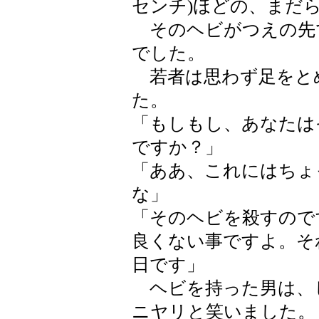
センチ)ほどの、まだ
そのヘビがつえの先
でした。
若者は思わず足をと
た。
「もしもし、あなたは
ですか？」
「ああ、これにはちょ
な」
「そのヘビを殺すので
良くない事ですよ。そ
日です」
ヘビを持った男は、
ニヤリと笑いました。