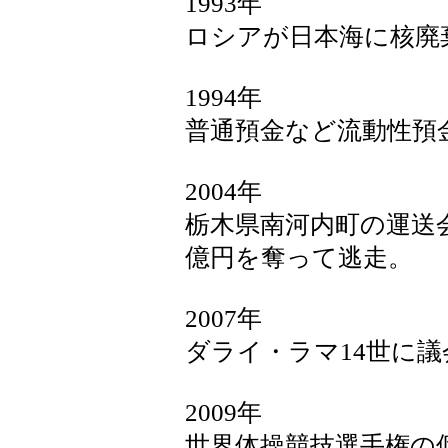
1993年
ロシアが日本海に核廃
1994年
普通預金など流動性預
2004年
栃木県南河内町の運送
億円を奪って逃走。
2007年
ダライ・ラマ14世に
2009年
世界体操競技選手権の