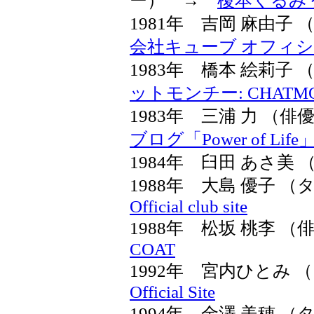
ー） →
榎本くるみ
1981年 吉岡 麻由子
会社キューブ オフィ
1983年 橋本 絵莉
ットモンチー: CHATM
1983年 三浦 力 （
ブログ「Power of Life
1984年 臼田 あさ美
1988年 大島 優子
Official club site
1988年 松坂 桃李 
COAT
1992年 宮内ひとみ
Official Site
1994年 金澤 美穂