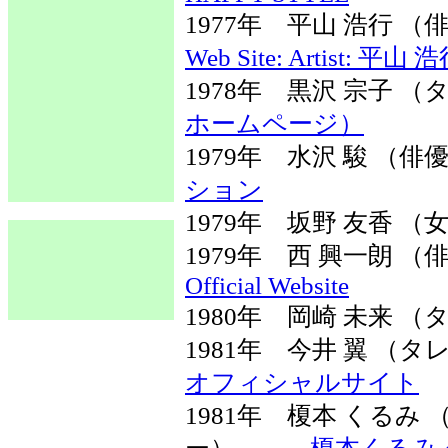
1977年 平山 浩行
Web Site: Artist: 平山 
1978年 黒沢 宗子
ホームページ）
1979年 水沢 駿 （
ション
1979年 坂野 友香 
1979年 西 興一朗 
Official Website
1980年 岡崎 未来 
1981年 今井 翼 
オフィシャルサイト
1981年 榎本 くる