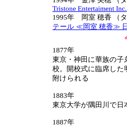
Tristone Entertaiment Inc.
1995年 岡室 穂香
テール ≪岡室 穂香≫
1877年
東京・神田に華族の子
校。開校式に臨席した
附けられる
1883年
東京大学が隅田川で日
1887年