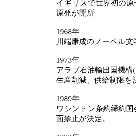
イギリスで世界初の原
原発が開所
1968年
川端康成のノーベル文
1973年
アラブ石油輸出国機構(
生産削減、供給制限を
1989年
ワシントン条約締約国
面禁止が決定。