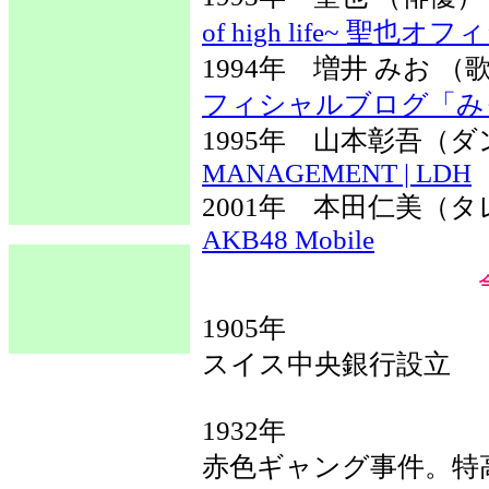
of high life~ 聖
1994年 増井 みお
フィシャルブログ「み
1995年 山本彰吾（
MANAGEMENT | LDH
2001年 本田仁美
AKB48 Mobile
1905年
スイス中央銀行設立
1932年
赤色ギャング事件。特