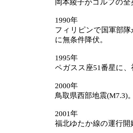
岡本綾子がゴルフの全
1990年
フィリピンで国軍部隊
に無条件降伏。
1995年
ペガスス座51番星に
2000年
鳥取県西部地震(M7.3)
2001年
福北ゆたか線の運行開