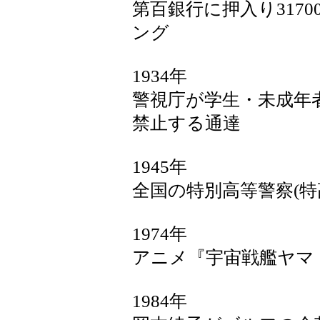
第百銀行に押入り317
ング
1934年
警視庁が学生・未成年
禁止する通達
1945年
全国の特別高等警察(特
1974年
アニメ『宇宙戦艦ヤマ
1984年