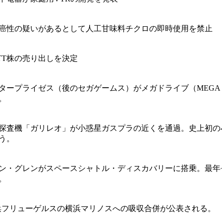
癌性の疑いがあるとして人工甘味料チクロの即時使用を禁止
TT株の売り出しを決定
タープライゼス（後のセガゲームス）がメガドライブ（MEGA D
。
探査機「ガリレオ」が小惑星ガスプラの近くを通過。史上初の
う。
ョン・グレンがスペースシャトル・ディスカバリーに搭乗。最年
。
浜フリューゲルスの横浜マリノスへの吸収合併が公表される。