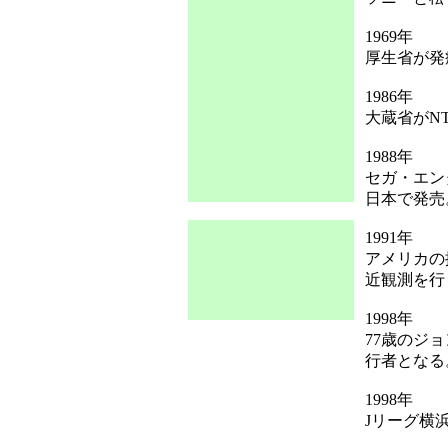
1969年
厚生省が発
1986年
大蔵省がN
1988年
セガ・エン
日本で発売
1991年
アメリカの
近観測を行
1998年
77歳のジ
行者となる
1998年
Jリーグ横