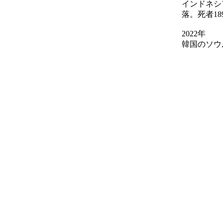
インドネシ
落。死者18
2022年
韓国のソウ