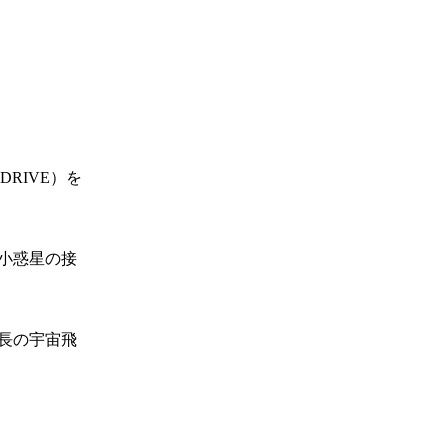
RIVE）を
小惑星の接
長の宇宙飛