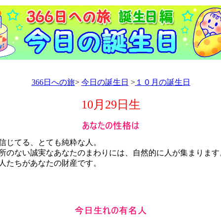
366日への旅
>
今日の誕生日
>
１０月の誕生日
10月29日生
信じてる、とても純粋な人。
のない誠実なあなたのまわりには、自然的に人が集まります
人たちがあなたの財産です。