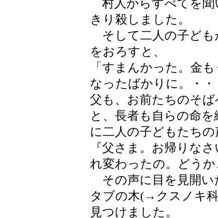
村人からすべてを聞
きり殺しました。
そして二人の子ども
をおろすと、
「すまんかった。金も
なったばかりに。・・
父も、お前たちのそば
と、長者も自らの命を
に二人の子どもたちの
『父さま。お帰りなさ
れ変わったの。どうか
その声に目を見開い
タブの木(→クスノキ
見つけました。