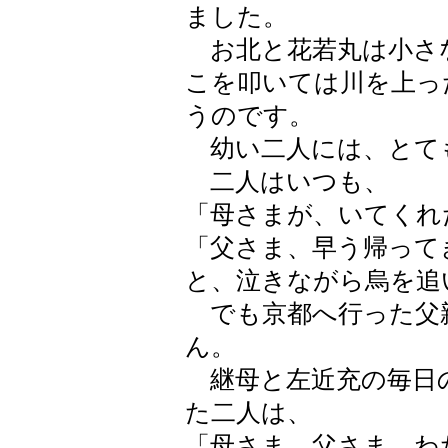
ました。
お北と花若丸は小さ
こを叩いては川を上っ
うのです。
幼い二人には、とて
二人はいつも、
「母さまが、いてくれ
「父さま、早う帰って
と、泣きながら烏を追
でも京都へ行った父
ん。
継母と左近充の毎日
た二人は、
「母さま、父さま、わ