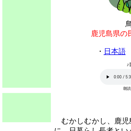
鹿児島県の
・
日本語
♪
朗読
むかしむかし、鹿児島
に、日暮らし長者とい