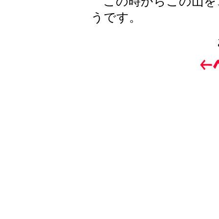
この時からこの山を
うです。