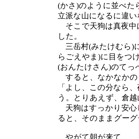
(かさ)のように並べ
立派な山になるに違い
そこで天狗は真夜中
した。
三岳村(みたけむら)
らごえやま)に目をつ
(おんたけさん)のて
すると、なかなかの
「よし、この分なら、
う。とりあえず、倉越
天狗はすっかり安心
ると、そのままグーグ
やがて朝が来て、