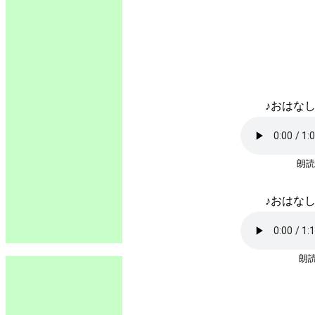
♪おはなし
朗読
♪おはなし
朗読