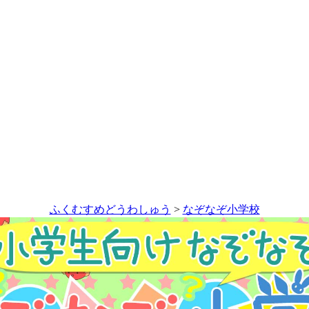
ふくむすめどうわしゅう
>
なぞなぞ小学校