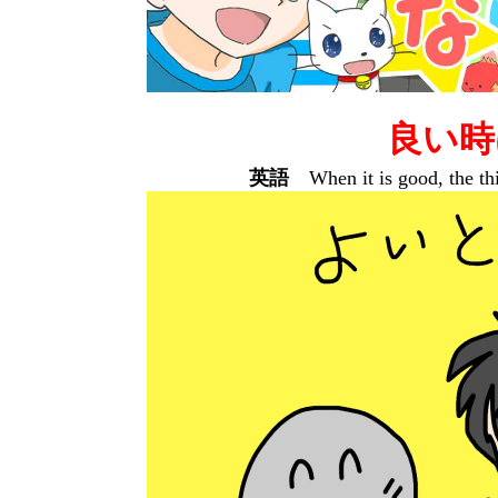
良い時
英語
When it is good, the thi