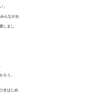
い」
、みんながお
渡しまし
。
かろう」
ひきはじめ