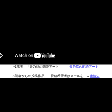
投稿者 「天乃悠の朗読アート」
天乃悠の朗読アート
※読者からの投稿作品。 投稿希望者はメールを。→
連絡先