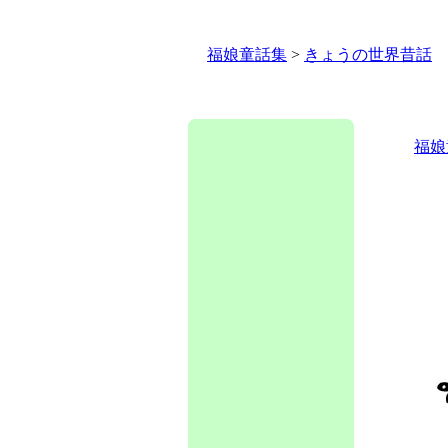
福娘童話集
>
きょうの世界昔話
福娘