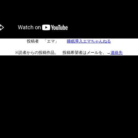
投稿者 「エマ」
睡眠導入エマちゃんねる
※読者からの投稿作品。 投稿希望者はメールを。→
連絡先