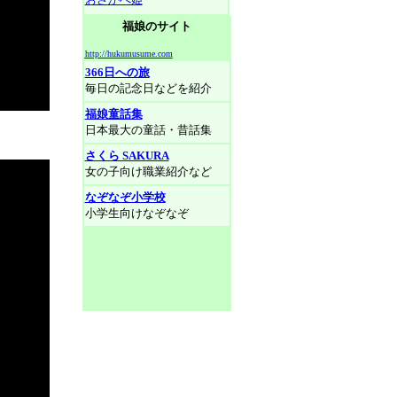
福娘のサイト
http://hukumusume.com
366日への旅
毎日の記念日などを紹介
福娘童話集
日本最大の童話・昔話集
さくら SAKURA
女の子向け職業紹介など
なぞなぞ小学校
小学生向けなぞなぞ