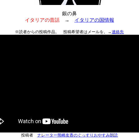
銀の鼻
イタリアの昔話
→
イタリアの国情報
※読者からの投稿作品。 投稿希望者はメールを。→
連絡先
投稿者
ナレーター熊崎友香のぐっすりおやすみ朗読