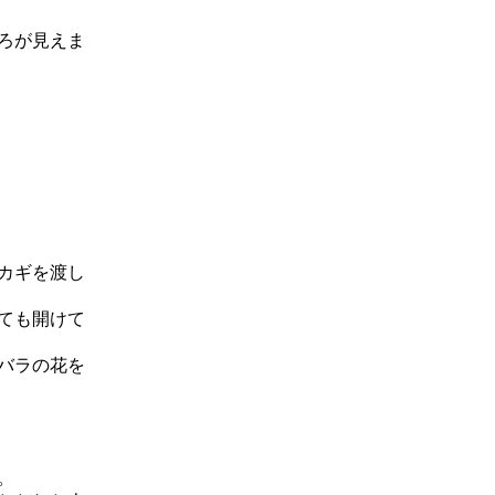
ろが見えま
カギを渡し
ても開けて
バラの花を
。