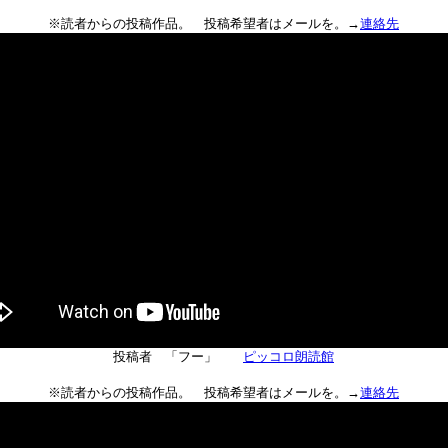
※読者からの投稿作品。 投稿希望者はメールを。→
連絡先
投稿者 「フー」
ピッコロ朗読館
※読者からの投稿作品。 投稿希望者はメールを。→
連絡先