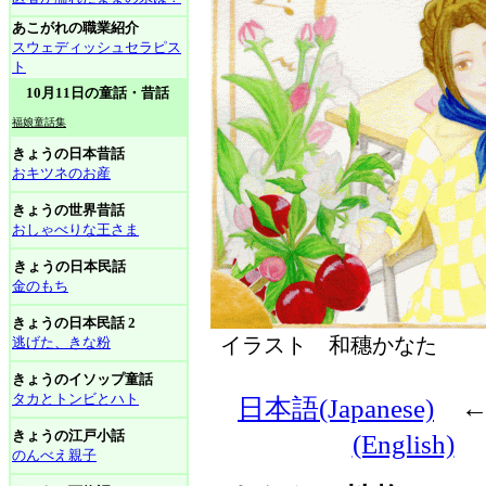
あこがれの職業紹介
スウェディッシュセラピス
ト
10月11日の童話・昔話
福娘童話集
きょうの日本昔話
おキツネのお産
きょうの世界昔話
おしゃべりな王さま
きょうの日本民話
金のもち
きょうの日本民話 2
イラスト 和穗かなた
逃げた、きな粉
きょうのイソップ童話
タカとトンビとハト
日本語(Japanese)
きょうの江戸小話
(English)
のんべえ親子