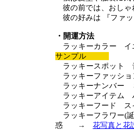
彼の前では、おしゃ
彼の好みは 『ファッ
・開運方法
ラッキーカラー イエロ
サンプル
ラッキースポット 
ラッキーファッショ
ラッキーナンバー 
ラッキーアイテム 
ラッキーフード ス
ラッキーフラワー(誕
惑 →
花写真と花