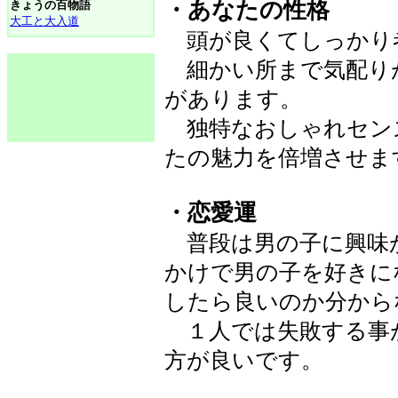
・あなたの性格
きょうの百物語
大工と大入道
頭が良くてしっかり
細かい所まで気配り
があります。
独特なおしゃれセン
たの魅力を倍増させま
・恋愛運
普段は男の子に興味
かけで男の子を好きに
したら良いのか分から
１人では失敗する事
方が良いです。