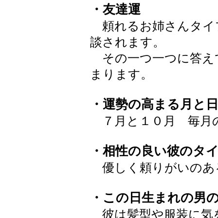
・友達運
頼れるお姉さんタイ
談されます。
その一つ一つに答え
まります。
・運勢の高まる月と
７月と１０月 毎月
・相性の良い彼のタ
優しく頼りがいのあ
・この日生まれの男
彼は髪型や服装に気