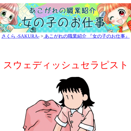
さくら -SAKURA-
>
あこがれの職業紹介 『女の子のお仕事』
スウェディッシュセラピスト