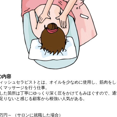
の内容
ッシュセラピストとは、オイルを少なめに使用し、筋肉をし
くマッサージを行う仕事。
た箇所は丁寧にゆっくり深く圧をかけてもみほぐすので、通
足りないと感じる顧客から根強い人気がある。
万円～ （サロンに就職した場合）