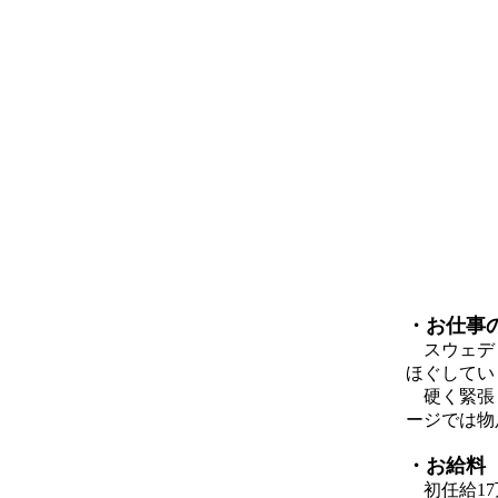
・お仕事
スウェディ
ほぐしてい
硬く緊張し
ージでは物
・お給料
初任給17