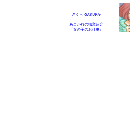
さくら -SAKURA-
あこがれの職業紹介
『女の子のお仕事』