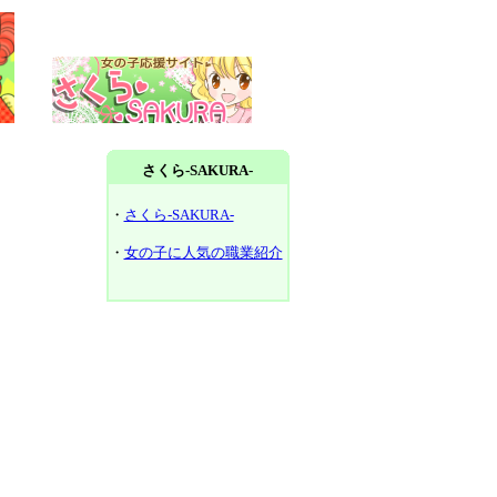
さくら-SAKURA-
・
さくら-SAKURA-
・
女の子に人気の職業紹介