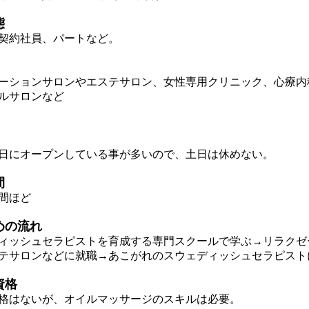
態
契約社員、パートなど。
ションサロンやエステサロン、女性専用クリニック、心療内
ルサロンなど
にオープンしている事が多いので、土日は休めない。
間
間ほど
めの流れ
ッシュセラピストを育成する専門スクールで学ぶ→リラクゼ
テサロンなどに就職→あこがれのスウェディッシュセラピスト
資格
はないが、オイルマッサージのスキルは必要。