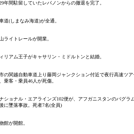
29年間駐留していたレバノンからの撤退を完了。
車道(しまなみ海道)が全通。
山ライトレールが開業。
ィリアム王子がキャサリン・ミドルトンと結婚。
市の関越自動車道上り藤岡ジャンクション付近で夜行高速ツア
、乗客・乗員46人が死傷。
ナショナル・エアラインズ102便が、アフガニスタンのバグラ
後に墜落事故。死者7名(全員)
物館が開館。