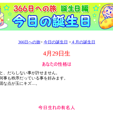
366日への旅
>
今日の誕生日
>
４月の誕生日
4月29日生
と、だらしない事が許せません。
何事も秩序だっている事を好みます。
固な点が玉にキズ…。