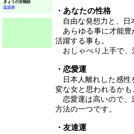
きょうの百物語
疫病神
・あなたの性格
自由な発想力と、日
あらゆる事に才能豊
活躍する事も。
おしゃべり上手で、
・恋愛運
日本人離れした感性
変な女と思われるかも
恋愛運は高いので、
方法の一つです。
・友達運