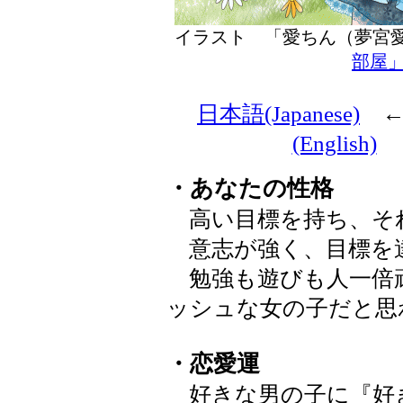
イラスト 「愛ちん（夢
部屋
日本語(Japanese)
(English)
・あなたの性格
高い目標を持ち、そ
意志が強く、目標を
勉強も遊びも人一倍
ッシュな女の子だと思
・恋愛運
好きな男の子に『好