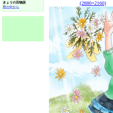
(2880×2160)
きょうの百物語
壁の中から