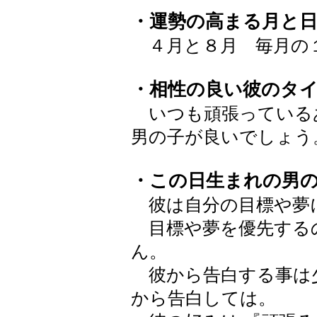
・運勢の高まる月と
４月と８月 毎月の
・相性の良い彼のタ
いつも頑張っている
男の子が良いでしょう
・この日生まれの男
彼は自分の目標や夢
目標や夢を優先する
ん。
彼から告白する事は
から告白しては。