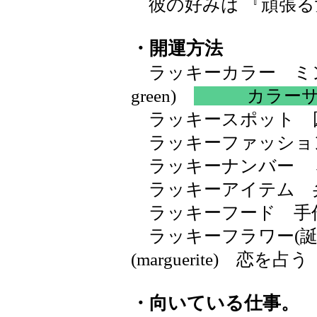
彼の好みは 『頑張る
・開運方法
ラッキーカラー ミント
green)
カラー
ラッキースポット 
ラッキーファッショ
ラッキーナンバー 
ラッキーアイテム 
ラッキーフード 手
ラッキーフラワー(誕
(marguerite) 恋
・向いている仕事。