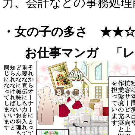
力、会計などの事務処理
・女の子の多さ ★★
お仕事マンガ 「レ