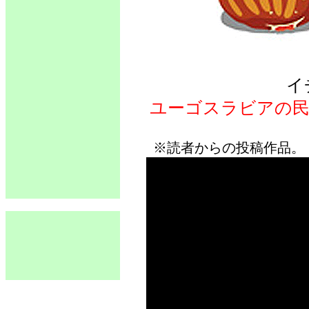
イ
ユーゴスラビアの民
※読者からの投稿作品。