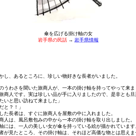
傘を広げる掛け軸の女
岩手県の民話
→
岩手県情報
し、あるところに、珍しい物好きな長者がいました。
うわさを聞いた旅商人が、一本の掛け軸を持ってやって来ま
旅商人です。実は珍しい品が手に入りましたので、是非とも旦
たいと思い訪ねて来ました」
だと？！」
た長者は、すぐに旅商人を屋敷の中に入れました。
人は、風呂敷包みの中から一本の掛け軸を取り出しました。
には、一人の美しい女が傘を持っている絵が描かれています
が見たところ、その掛け軸は、それほど高価な物とは思えま