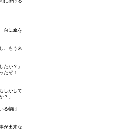
間に掛ける
一向に傘を
し、もう来
したか？」
かったぞ！
もしかして
か？」
いる物は
事が出来な