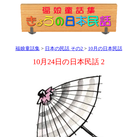
福娘童話集
>
日本の民話 その2
>
10月の日本民話
10月24日の日本民話 2